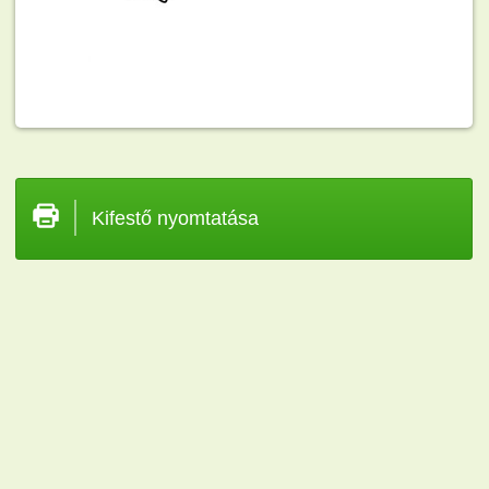
Kifestő nyomtatása