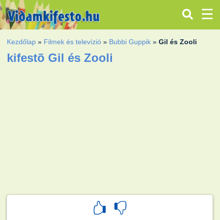
Kezdőlap
»
Filmek és televízió
»
Bubbi Guppik
»
Gil és Zooli
kifestõ Gil és Zooli