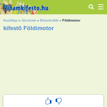
Kezdőlap
»
Járművek
»
Motorbiciklik
»
Földimotor
kifestõ Földimotor