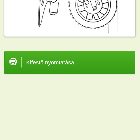
Kifestő nyomtatása