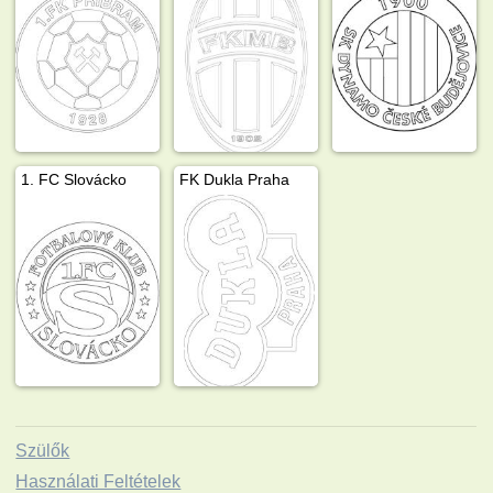
1. FC Slovácko
FK Dukla Praha
Szülők
Használati Feltételek