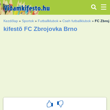
Kezdőlap
»
Sportok
»
Futballklubok
»
Cseh futballklubok
»
FC Zbroj
kifestõ FC Zbrojovka Brno