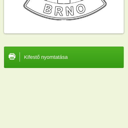
Kifestő nyomtatása