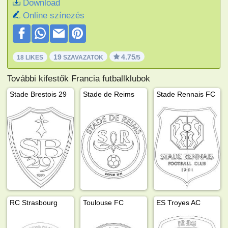
Download
Online színezés
19
4.75
18 LIKES
SZAVAZATOK
/5
További kifestők Francia futballklubok
Stade Brestois 29
Stade de Reims
Stade Rennais FC
RC Strasbourg
Toulouse FC
ES Troyes AC