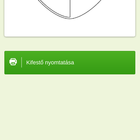
Kifestő nyomtatása