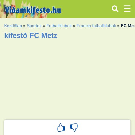
Kezdőlap
»
Sportok
»
Futballklubok
»
Francia futballklubok
»
FC Me
kifestõ FC Metz