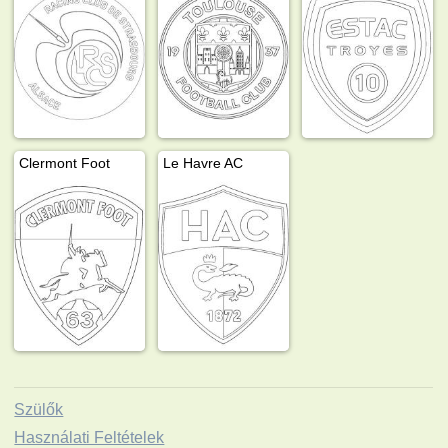
Clermont Foot
Le Havre AC
Szülők
Használati Feltételek