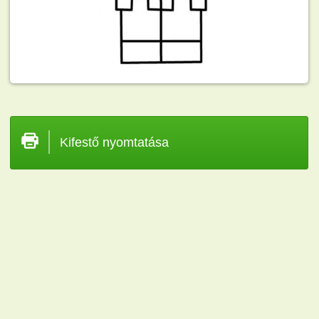
Kifestő nyomtatása