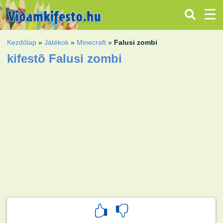
Kezdőlap
»
Játékok
»
Minecraft
»
Falusi zombi
kifestõ Falusi zombi