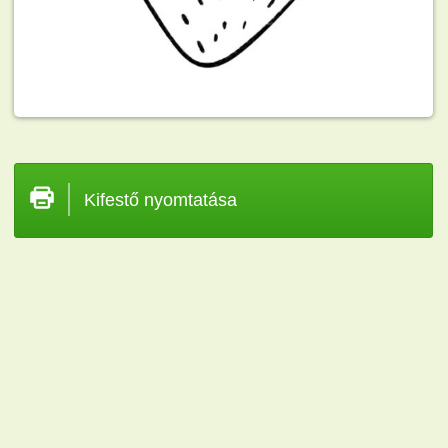
Kifestő nyomtatása