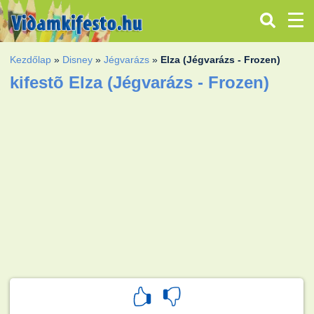
Kezdőlap
»
Disney
»
Jégvarázs
»
Elza (Jégvarázs - Frozen)
kifestõ Elza (Jégvarázs - Frozen)