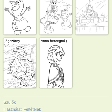
jégszörny
Anna hercegnő (Jégvarázs)
Szülők
Használati Feltételek