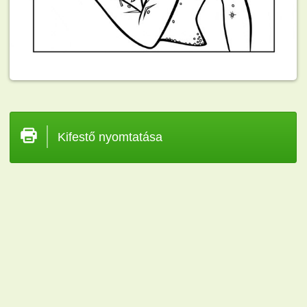
Kifestő nyomtatása