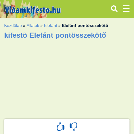
Kezdőlap
»
Állatok
»
Elefánt
»
Elefánt pontösszekötő
kifestõ Elefánt pontösszekötő