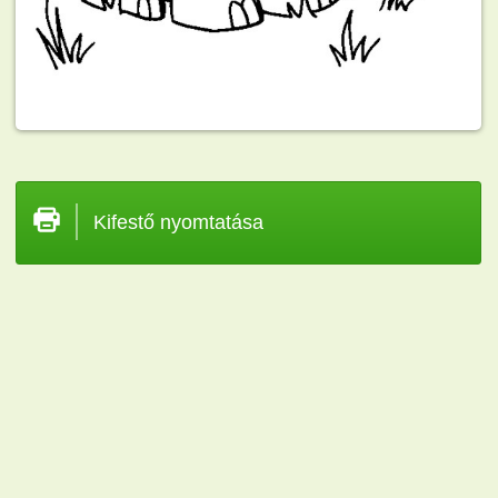
Kifestő nyomtatása