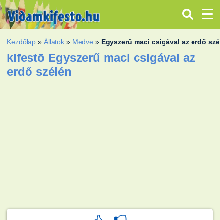
Kezdőlap
»
Állatok
»
Medve
»
Egyszerű maci csigával az erdő szé
kifestõ Egyszerű maci csigával az
erdő szélén