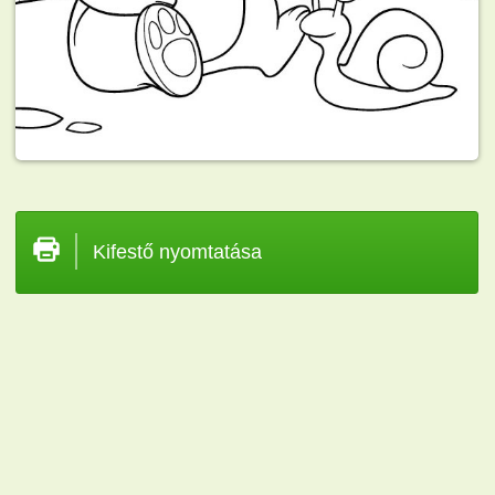
Kifestő nyomtatása