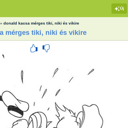
Új
»
donald kacsa mérges tiki, niki és vikire
 mérges tiki, niki és vikire