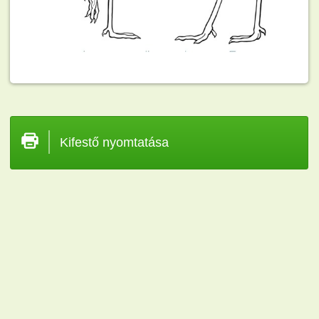
Kifestő nyomtatása