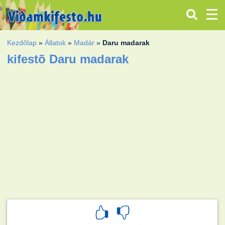
Kezdőlap
»
Állatok
»
Madár
»
Daru madarak
kifestõ Daru madarak