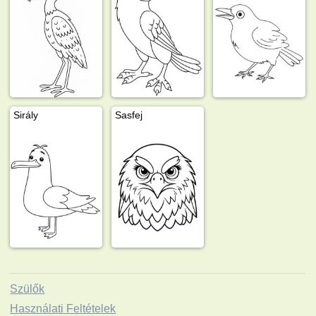
Sirály
Sasfej
Szülők
Használati Feltételek