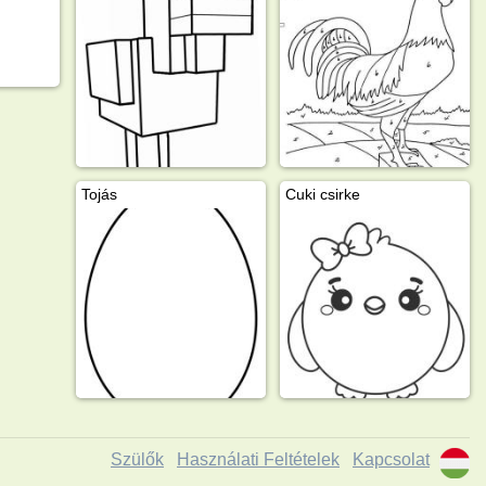
Tojás
Cuki csirke
Szülők
Használati Feltételek
Kapcsolat