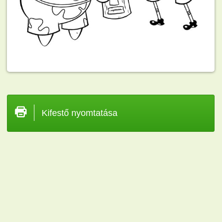
Kifestő nyomtatása