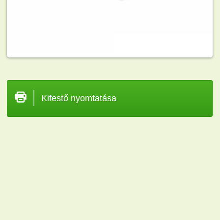
Kifestő nyomtatása