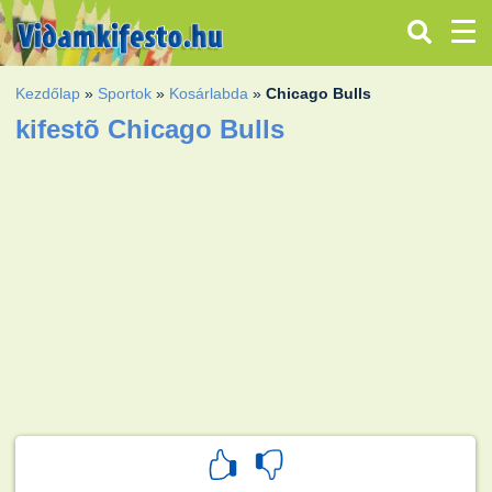
Kezdőlap
»
Sportok
»
Kosárlabda
»
Chicago Bulls
kifestõ Chicago Bulls