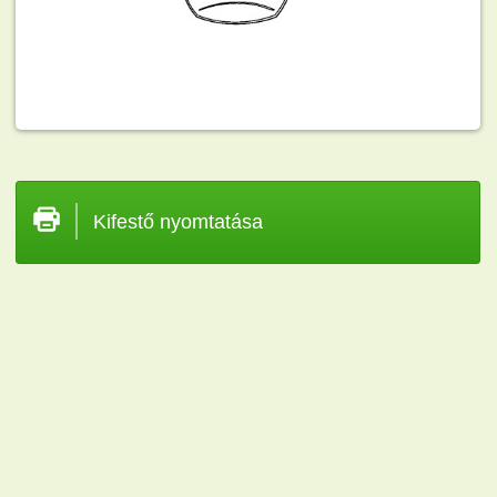
Kifestő nyomtatása