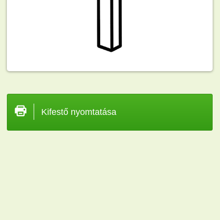
Kifestő nyomtatása