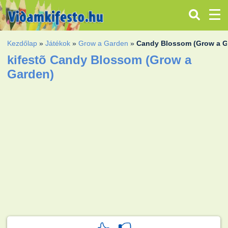
Kezdőlap
»
Játékok
»
Grow a Garden
»
Candy Blossom (Grow a G
kifestõ Candy Blossom (Grow a
Garden)