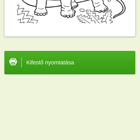
Kifestő nyomtatása