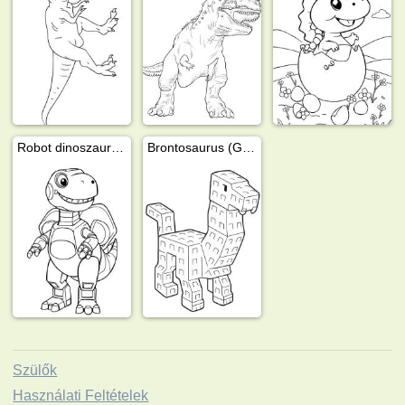
Robot dinoszaurusz
Brontosaurus (Grow a Garden)
Szülők
Használati Feltételek