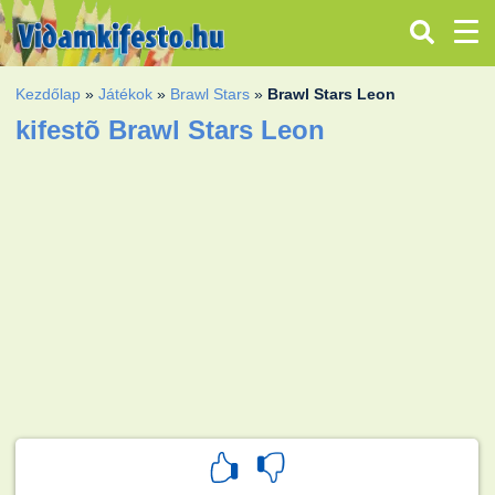
Kezdőlap
»
Játékok
»
Brawl Stars
»
Brawl Stars Leon
kifestõ Brawl Stars Leon