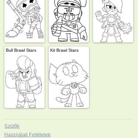
Bull Brawl Stars
Kit Brawl Stars
Szülők
Használati Feltételek