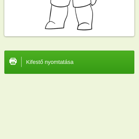
Kifestő nyomtatása