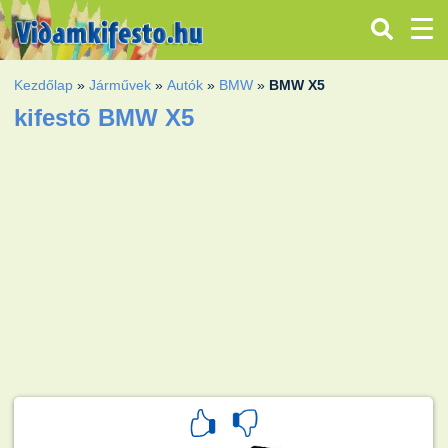
Kezdőlap
»
Járművek
»
Autók
»
BMW
»
BMW X5
kifestõ BMW X5