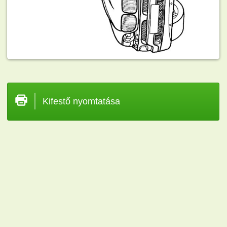
Kifestő nyomtatása