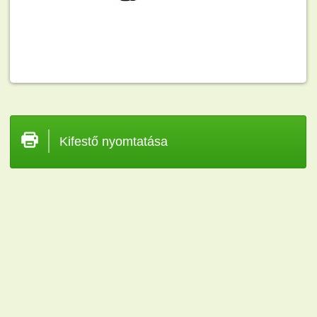
Kifestő nyomtatása