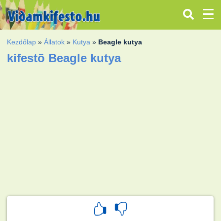
Kezdőlap
»
Állatok
»
Kutya
»
Beagle kutya
kifestõ Beagle kutya