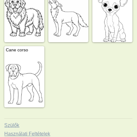
Cane corso
Szülők
Használati Feltételek