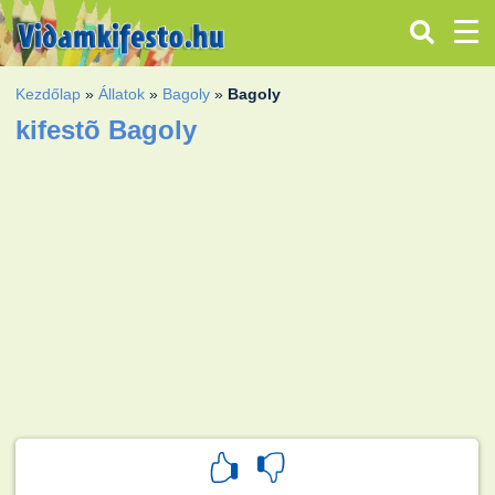
Kezdőlap
»
Állatok
»
Bagoly
»
Bagoly
kifestõ Bagoly