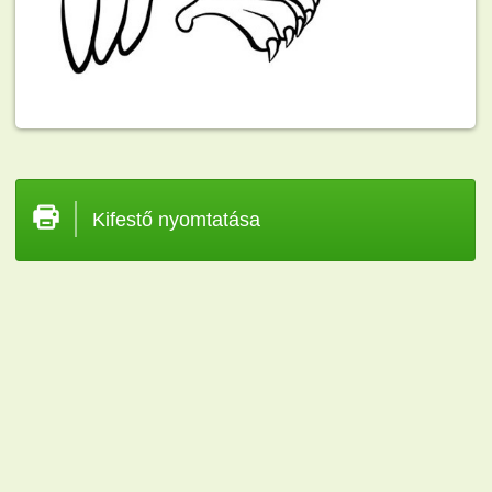
Kifestő nyomtatása