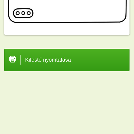
Kifestő nyomtatása