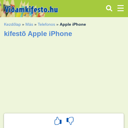
Kezdőlap
»
Más
»
Telefonos
»
Apple iPhone
kifestõ Apple iPhone