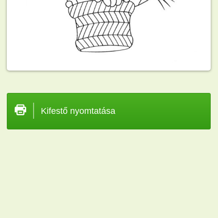
Kifestő nyomtatása