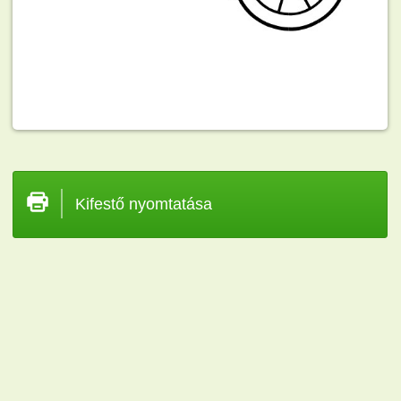
Kifestő nyomtatása