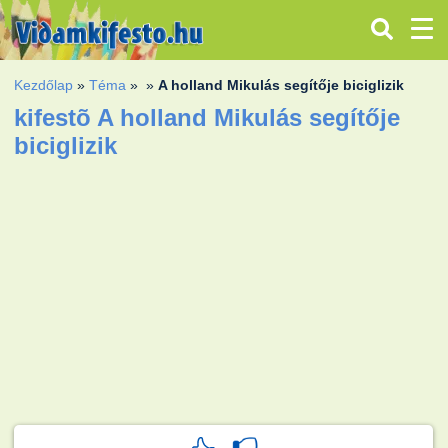
Kezdőlap
»
Téma
»
»
A holland Mikulás segítője biciglizik
kifestõ A holland Mikulás segítője
biciglizik