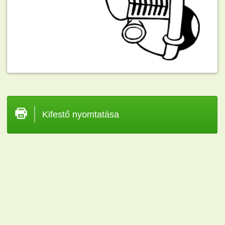
Kifestő nyomtatása