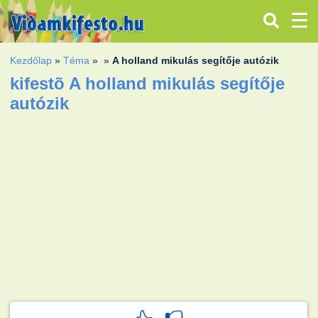
Kezdőlap
»
Téma
»
»
A holland mikulás segítője autózik
kifestõ A holland mikulás segítője
autózik