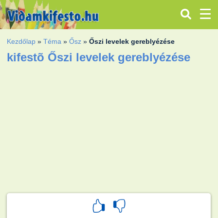
Kezdőlap
»
Téma
»
Ősz
»
Őszi levelek gereblyézése
kifestõ Őszi levelek gereblyézése