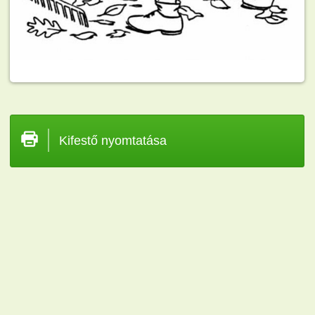
Kifestő nyomtatása