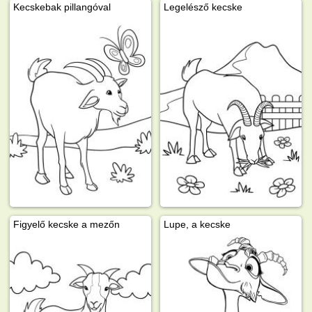
Kecskebak pillangóval
Legelésző kecske
Figyelő kecske a mezőn
Lupe, a kecske