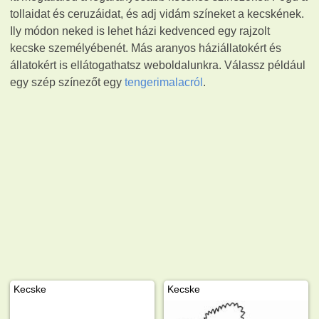
tollaidat és ceruzáidat, és adj vidám színeket a kecskének.
Ily módon neked is lehet házi kedvenced egy rajzolt
kecske személyébenét. Más aranyos háziállatokért és
állatokért is ellátogathatsz weboldalunkra. Válassz például
egy szép színezőt egy
tengerimalacról
.
Kecske
Kecske