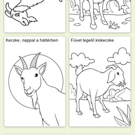
Kecske, nappal a háttérben
Füvet legelő kiskecske