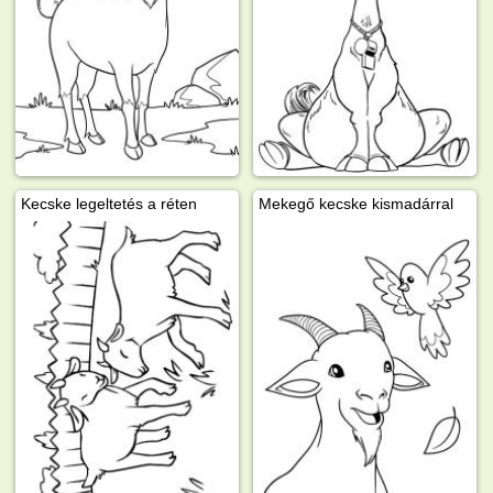
Kecske legeltetés a réten
Mekegő kecske kismadárral