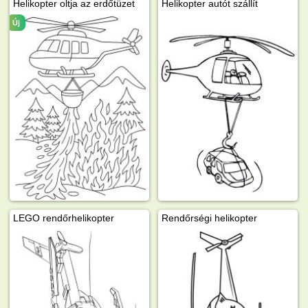
Helikopter oltja az erdőtüzet
Helikopter autót szállít
Új
LEGO rendőrhelikopter
Rendőrségi helikopter