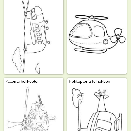
Katonai helikopter
Helikopter a felhőkben