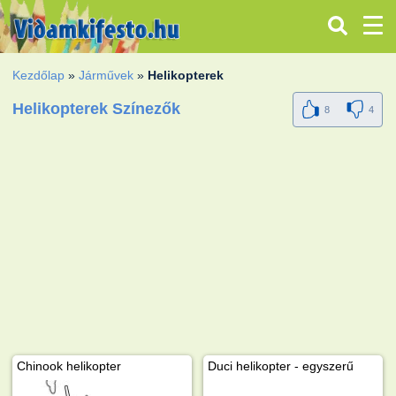
Kezdőlap
»
Járművek
»
Helikopterek
Helikopterek Színezők
8
4
Chinook helikopter
Duci helikopter - egyszerű