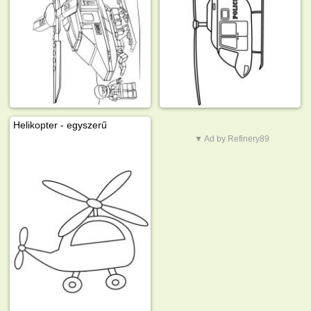
Helikopter - egyszerű
▼ Ad by Refinery89