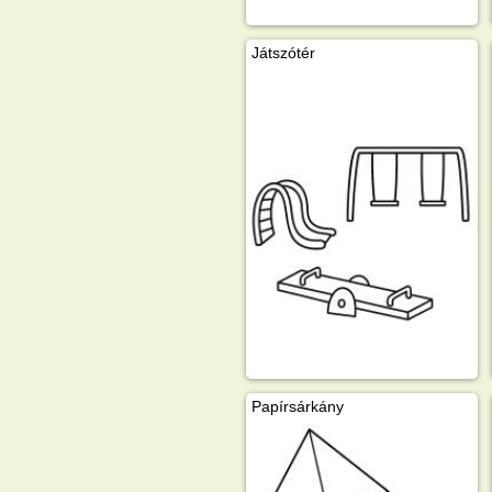
Játszótér
Papírsárkány