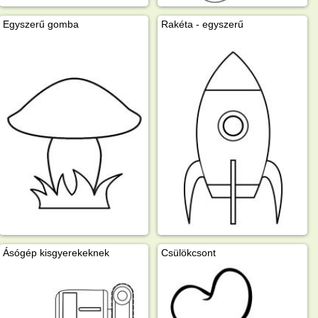
Egyszerű gomba
Rakéta - egyszerű
Ásógép kisgyerekeknek
Csülökcsont