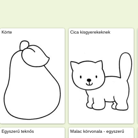
Körte
Cica kisgyerekeknek
Egyszerű teknős
Malac körvonala - egyszerű