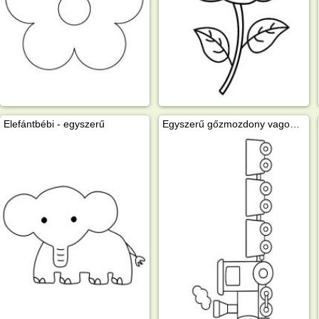
Elefántbébi - egyszerű
Egyszerű gőzmozdony vagonokkal