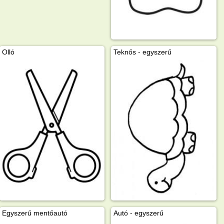
Olló
Teknős - egyszerű
Egyszerű mentőautó
Autó - egyszerű