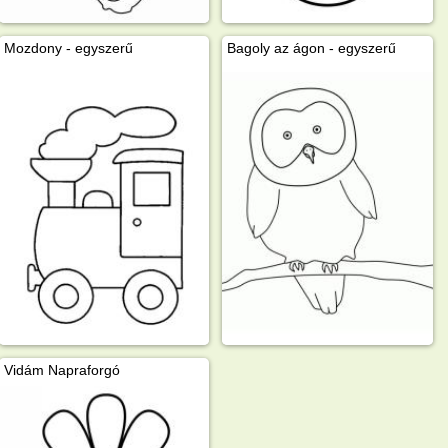
Mozdony - egyszerű
Bagoly az ágon - egyszerű
Vidám Napraforgó