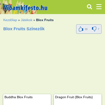
Kezdőlap
»
Játékok
»
Blox Fruits
Blox Fruits Színezők
19
7
Buddha Blox Fruits
Dragon Fruit (Blox Fruits)