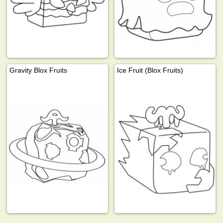
Gravity Blox Fruits
Ice Fruit (Blox Fruits)