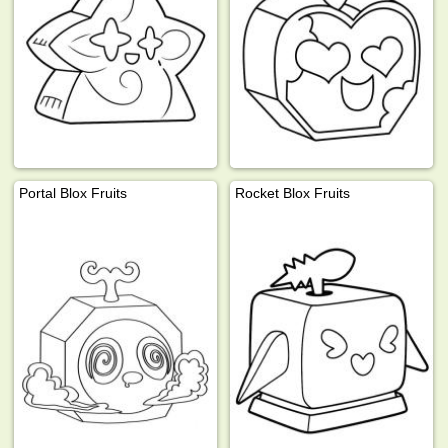
Portal Blox Fruits
Rocket Blox Fruits