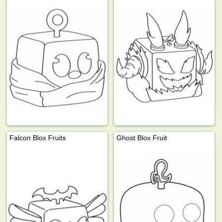
Falcon Blox Fruits
Ghost Blox Fruit