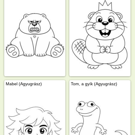
Mabel (Agyugrász)
Tom, a gyík (Agyugrász)