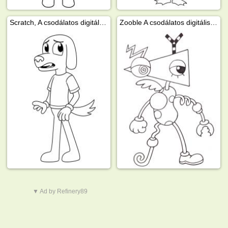
Scratch, A csodálatos digitális cirkusz
Zooble A csodálatos digitális cirkusz
▼ Ad by Refinery89