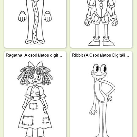
Ragatha, A csodálatos digitális cirkusz
Ribbit (A Csodálatos Digitális Cirkusz)