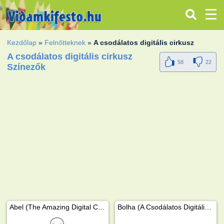
Kezdőlap
»
Felnőtteknek
»
A csodálatos digitális cirkusz
A csodálatos digitális cirkusz
58
22
Színezők
Abel (The Amazing Digital Circus)
Bolha (A Csodálatos Digitális Cirkusz)