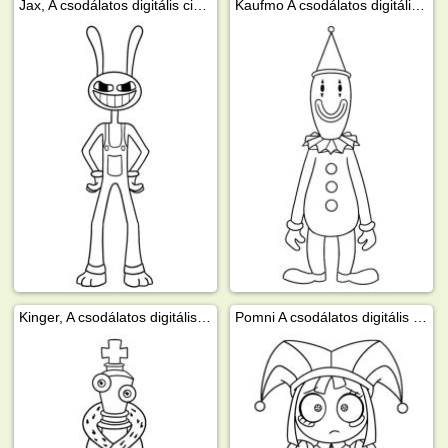
Jax, A csodálatos digitális cirkusz
Kaufmo A csodálatos digitális cirkusz
Kinger, A csodálatos digitális cirkusz
Pomni A csodálatos digitális cirkusz