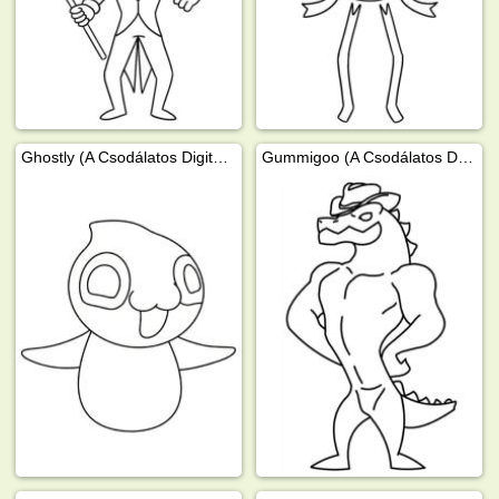
Ghostly (A Csodálatos Digitális Cirkusz)
Gummigoo (A Csodálatos Digitális Cirkusz)